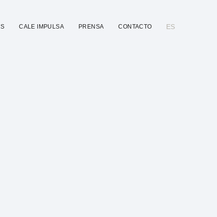
ES
ES
CALE IMPULSA
PRENSA
CONTACTO